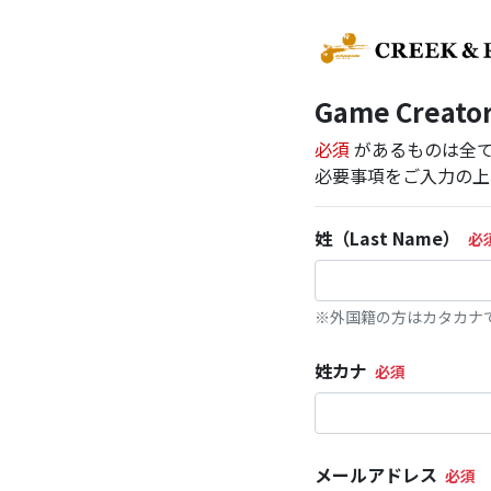
Game Creato
必須
があるものは全
必要事項をご入力の上
姓（Last Name）
※外国籍の方はカタカナ
姓カナ
メールアドレス