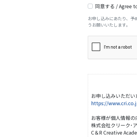
同意する / Agree to 
お申し込みにあたり、予
うお願いいたします。
お申し込みいただい
https://www.cri.co.j
お客様が個人情報の
株式会社クリーク･ア
C＆R Creative Ac