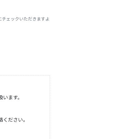
にチェックいただきますよ
扱います。
絡ください。